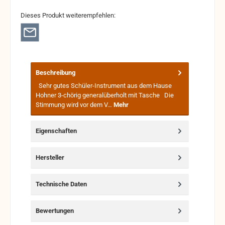
Dieses Produkt weiterempfehlen:
Beschreibung
Sehr gutes Schüler-Instrument aus dem Hause
Hohner 3-chörig generalüberholt mit Tasche Die
Stimmung wird vor dem V…
Mehr
Eigenschaften
Hersteller
Technische Daten
Bewertungen