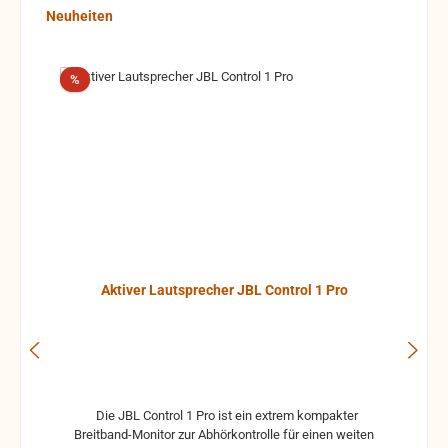
Produktgalerie überspringen
Neuheiten
Rabatt
%
Aktiver Lautsprecher JBL Control 1 Pro
Die JBL Control 1 Pro ist ein extrem kompakter
Breitband-Monitor zur Abhörkontrolle für einen weiten