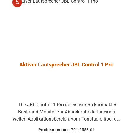
Rabatt
%
Aktiver Lautsprecher JBL Control 1 Pro
Die JBL Control 1 Pro ist ein extrem kompakter
Breitband-Monitor zur Abhörkontrolle für einen
weiten Applikationsbereich, vom Tonstudio über die
Video Postproduction bis zum Ü-Wagen und
Produktnummer:
701-2558-01