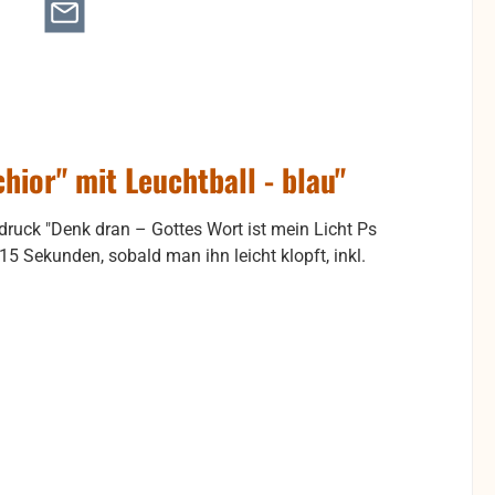
ior" mit Leuchtball - blau"
druck "Denk dran – Gottes Wort ist mein Licht Ps
-15 Sekunden, sobald man ihn leicht klopft, inkl.