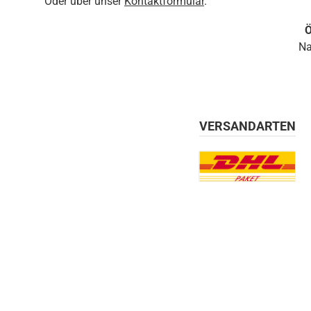
Oder über unser
Kontaktformular
.
Ö
Na
VERSANDARTEN
Benutzerdefiniertes Bil