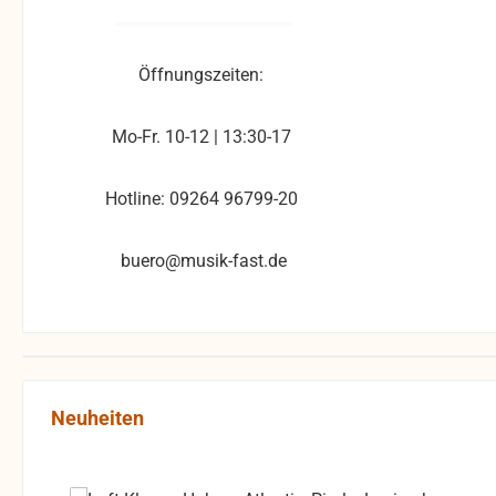
Öffnungszeiten:
Mo-Fr. 10-12 | 13:30-17
Hotline: 09264 96799-20
buero@musik-fast.de
Produktgalerie überspringen
Neuheiten