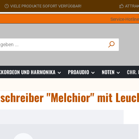
VIELE PRODUKTE SOFORT VERFÜGBAR!
ATTRAK
Service-Hotlin
 AKKORDEON UND HARMONIKA
PROAUDIO
NOTEN
CHR.
schreiber "Melchior" mit Leuch
ie überspringen