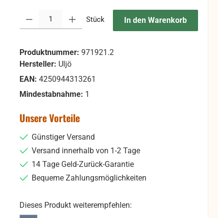
Produkt Anzahl: Gib den gewünschten Wert ein oder benutze die Sc
Stück
In den Warenkorb
Produktnummer:
971921.2
Hersteller:
Uljö
EAN:
4250944313261
Mindestabnahme:
1
Unsere Vorteile
Günstiger Versand
Versand innerhalb von 1-2 Tage
14 Tage Geld-Zurück-Garantie
Bequeme Zahlungsmöglichkeiten
Dieses Produkt weiterempfehlen: