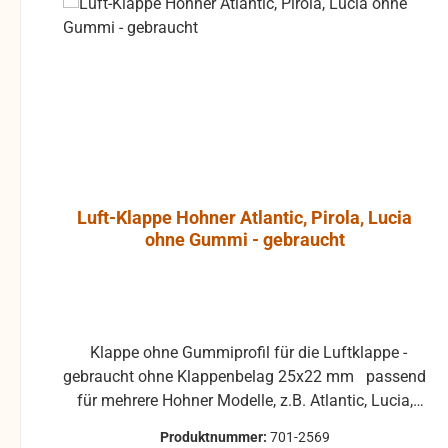
Luft-Klappe Hohner Atlantic, Pirola, Lucia
ohne Gummi - gebraucht
Klappe ohne Gummiprofil für die Luftklappe -
gebraucht ohne Klappenbelag 25x22 mm passend
für mehrere Hohner Modelle, z.B. Atlantic, Lucia,
Pirola, ... gebrauchte Teile können optische
Produktnummer:
701-2569