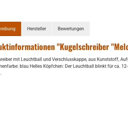
reibung
Hersteller
Bewertungen
ktinformationen "Kugelschreiber "Melch
reiber mit Leuchtball und Verschlusskappe, aus Kunststoff, Auf
inenfarbe: blau Helles Köpfchen: Der Leuchtball blinkt für ca. 12
.