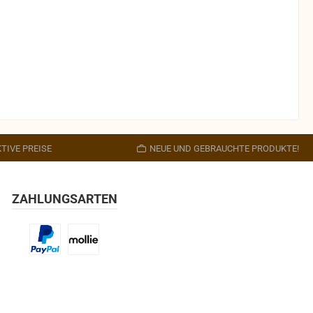
TIVE PREISE
NEUE UND GEBRAUCHTE PRODUKTE!
ZAHLUNGSARTEN
Benutzerdefiniertes Bild 1
Benutzerdefiniertes Bild 2