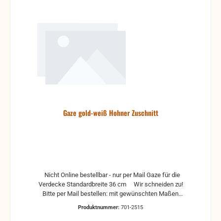
Gaze gold-weiß Hohner Zuschnitt
Nicht Online bestellbar - nur per Mail Gaze für die
Verdecke Standardbreite 36 cm Wir schneiden zu!
Bitte per Mail bestellen: mit gewünschten Maßen
Adresse telefonischen Kontakt Zahlung wie
Produktnummer:
701-2515
gewohnt per Paypal oder Vorkasse möglich.