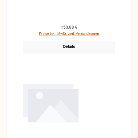
möglich.
Regulärer Preis:
153,88 €
Preise inkl. MwSt. zzgl. Versandkosten
Details