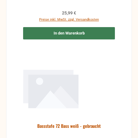
Regulärer Preis:
25,99 €
Preise inkl. MwSt. zzgl. Versandkosten
In den Warenkorb
Bassstufe 72 Bass weiß - gebraucht