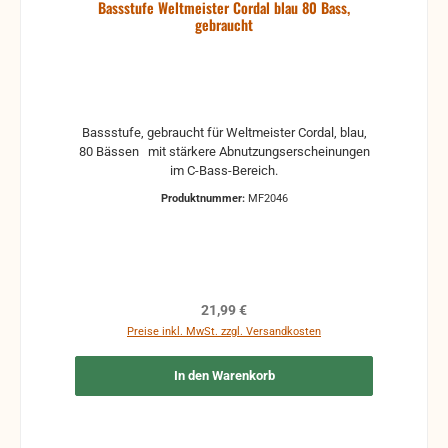
Bassstufe Weltmeister Cordal blau 80 Bass,
gebraucht
Bassstufe, gebraucht für Weltmeister Cordal, blau,
80 Bässen mit stärkere Abnutzungserscheinungen
im C-Bass-Bereich.
Produktnummer:
MF2046
Regulärer Preis:
21,99 €
Preise inkl. MwSt. zzgl. Versandkosten
In den Warenkorb