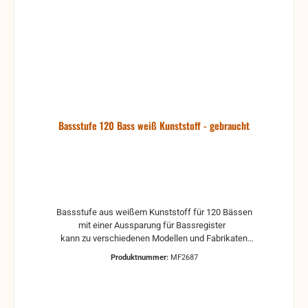
Bassstufe 120 Bass weiß Kunststoff - gebraucht
Bassstufe aus weißem Kunststoff für 120 Bässen
mit einer Aussparung für Bassregister
kann zu verschiedenen Modellen und Fabrikaten
passen
Produktnummer:
MF2687