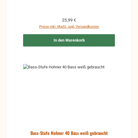
Regulärer Preis:
25,99 €
Preise inkl. MwSt. zzgl. Versandkosten
In den Warenkorb
Bass-Stufe Hohner 40 Bass weiß gebraucht