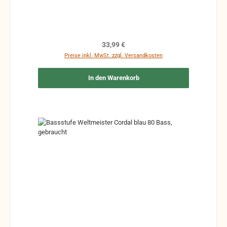
Regulärer Preis:
33,99 €
Preise inkl. MwSt. zzgl. Versandkosten
In den Warenkorb